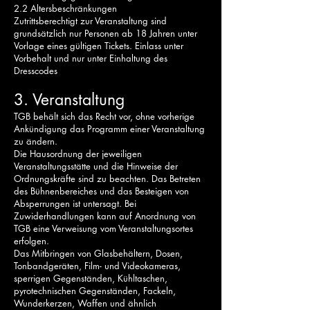
2.2 Altersbeschränkungen
Zutrittsberechtigt zur Veranstaltung sind
grundsätzlich nur Personen ab 18 Jahren unter
Vorlage eines gültigen Tickets. Einlass unter
Vorbehalt und nur unter Einhaltung des
Dresscodes
3. Veranstaltung
TGB behält sich das Recht vor, ohne vorherige
Ankündigung das Programm einer Veranstaltung
zu ändern.
Die Hausordnung der jeweiligen
Veranstaltungsstätte und die Hinweise der
Ordnungskräfte sind zu beachten. Das Betreten
des Bühnenbereiches und das Besteigen von
Absperrungen ist untersagt. Bei
Zuwiderhandlungen kann auf Anordnung von
TGB eine Verweisung vom Veranstaltungsortes
erfolgen.
Das Mitbringen von Glasbehältern, Dosen,
Tonbandgeräten, Film- und Videokameras,
sperrigen Gegenständen, Kühltaschen,
pyrotechnischen Gegenständen, Fackeln,
Wunderkerzen, Waffen und ähnlich