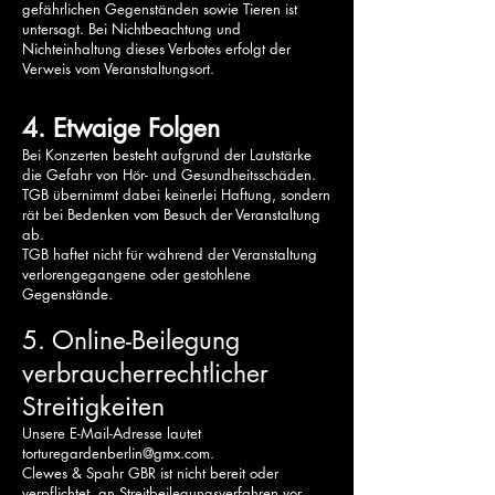
gefährlichen Gegenständen sowie Tieren ist
untersagt. Bei Nichtbeachtung und
Nichteinhaltung dieses Verbotes erfolgt der
Verweis vom Veranstaltungsort.
4. Etwaige Folgen
Bei Konzerten besteht aufgrund der Lautstärke
die Gefahr von Hör- und Gesundheitsschäden.
TGB übernimmt dabei keinerlei Haftung, sondern
rät bei Bedenken vom Besuch der Veranstaltung
ab.
TGB haftet nicht für während der Veranstaltung
verlorengegangene oder gestohlene
Gegenstände.
5. Online-Beilegung
verbraucherrechtlicher
Streitigkeiten
Unsere E-Mail-Adresse lautet
torturegardenberlin@gmx.com
.
Clewes & Spahr GBR ist nicht bereit oder
verpflichtet, an Streitbeilegungsverfahren vor