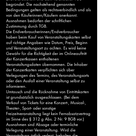
begründet. Die nachstehend genannten
Bedingungen gelten als rechtsverbindlich und als
von den Käuferinnen/Käufern anerkannt.
Ausnahmen bedürfen der schriftlichen
Zustimmung durch TGB.
Die Endverbraucherinnen/Endverbraucher
haben beim Kauf von Veranstaltungskarten selbst
auf richtige Angaben wie Datum, Preis, Beginn
und Veranstaltungsort zu achten. Es wird keine
Gewähr für die Richtigkeit der im Onlineauftritt
der Konzertkassen enthaltenen
Veranstaltungsdaten übernommen. Die Inhaber
der Konzertkarten verpflichten sich über
Verlegungen des Termins, des Veranstaltungsorts
oder den Ausfall einer Veranstaltung selbst zu
informieren.
Umtausch und die Rücknahme von Eintrittskarten
ist grundsätzlich ausgeschlossen. (Bei dem
Verkauf von Tickets für eine Konzert-, Musical-,
Theater-, Sport- oder sonstige
Freizeitveranstaltung liegt kein Fernabsatzvertrag
im Sinne des § 312 g Abs. 2 Nr. 9 BGB vor.)
Ausnahmen sind Absage oder terminliche
Verlegung einer Veranstaltung. Wird die
Veranstaltung örtlich verlegt, behalten die