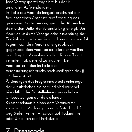
Jede Vertragspartei trägt ihre bis dahin
getätigten Aufwendungen.
Im Falle des Veranstaltungsabbruchs hat der
Besucher einen Anspruch auf Erstattung des
geleisteten Kartenpreises, wenn der Abbruch in
dem ersten Drittel der Veranstaltung erfolgt. Der
Abbruch ist durch Vorlage oder Einsendung der
Eintrittskarte nachzuweisen und innerhalb von 14
Tagen nach dem Veranstaltungsabbruch
gegenüber dem Veranstalter oder der von ihm
beauftragten Vorverkaufsstelle, die das Ticket
vermittelt hat, geltend zu machen. Der
Veranstalter haftet im Falle des
Veranstaltungsabbruchs nach Maßgabe des §
14 dieser AGB.
Änderungen des Programmablaufs unterliegen
der künstlerischen Freiheit und sind variabel
hinsichtlich der DarstellerInnen veränderbar.
Umbesetzungen der darstellenden
KünstlerlerInnen bleiben dem Veranstalter
vorbehalten. Änderungen nach Satz 1 und 2
begründen keinen Anspruch auf Rücknahme
oder Umtausch der Eintrittskarte.
7. Dresscode